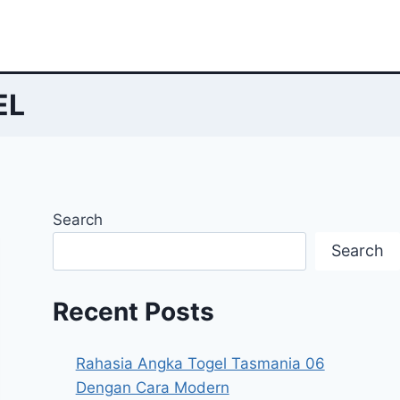
EL
Search
Search
Recent Posts
Rahasia Angka Togel Tasmania 06
Dengan Cara Modern