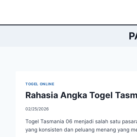
Skip
to
content
P
TOGEL ONLINE
Rahasia Angka Togel Tas
02/25/2026
Togel Tasmania 06 menjadi salah satu pasar
yang konsisten dan peluang menang yang me