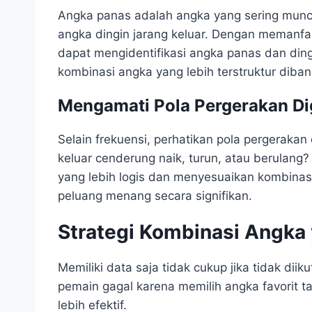
Angka panas adalah angka yang sering munc
angka dingin jarang keluar. Dengan memanfa
dapat mengidentifikasi angka panas dan din
kombinasi angka yang lebih terstruktur dib
Mengamati Pola Pergerakan Di
Selain frekuensi, perhatikan pola pergeraka
keluar cenderung naik, turun, atau berulang
yang lebih logis dan menyesuaikan kombinasi
peluang menang secara signifikan.
Strategi Kombinasi Angka
Memiliki data saja tidak cukup jika tidak dii
pemain gagal karena memilih angka favorit ta
lebih efektif.