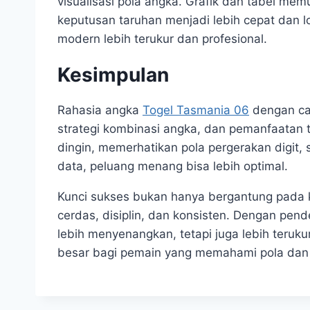
visualisasi pola angka. Grafik dan tabel m
keputusan taruhan menjadi lebih cepat dan l
modern lebih terukur dan profesional.
Kesimpulan
Rahasia angka
Togel Tasmania 06
dengan car
strategi kombinasi angka, dan pemanfaatan
dingin, memerhatikan pola pergerakan digit, 
data, peluang menang bisa lebih optimal.
Kunci sukses bukan hanya bergantung pada k
cerdas, disiplin, dan konsisten. Dengan pen
lebih menyenangkan, tetapi juga lebih teruk
besar bagi pemain yang memahami pola dan 