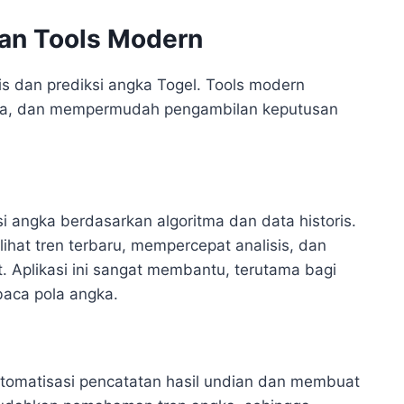
an Tools Modern
is dan prediksi angka Togel. Tools modern
la, dan mempermudah pengambilan keputusan
i angka berdasarkan algoritma dan data historis.
ihat tren terbaru, mempercepat analisis, dan
 Aplikasi ini sangat membantu, terutama bagi
baca pola angka.
omatisasi pencatatan hasil undian dan membuat