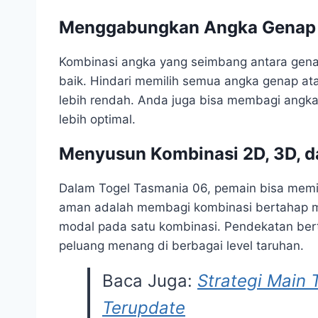
Menggabungkan Angka Genap d
Kombinasi angka yang seimbang antara genap
baik. Hindari memilih semua angka genap ata
lebih rendah. Anda juga bisa membagi angka 
lebih optimal.
Menyusun Kombinasi 2D, 3D, d
Dalam Togel Tasmania 06, pemain bisa memili
aman adalah membagi kombinasi bertahap mu
modal pada satu kombinasi. Pendekatan bert
peluang menang di berbagai level taruhan.
Baca Juga:
Strategi Main 
Terupdate