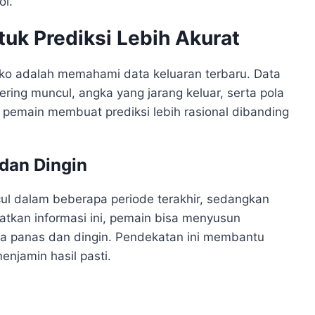
ol.
tuk Prediksi Lebih Akurat
o adalah memahami data keluaran terbaru. Data
ering muncul, angka yang jarang keluar, serta pola
 pemain membuat prediksi lebih rasional dibanding
dan Dingin
ul dalam beberapa periode terakhir, sedangkan
atkan informasi ini, pemain bisa menyusun
a panas dan dingin. Pendekatan ini membantu
njamin hasil pasti.