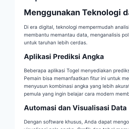
Menggunakan Teknologi d
Di era digital, teknologi mempermudah analis
membantu memantau data, menganalisis po
untuk taruhan lebih cerdas.
Aplikasi Prediksi Angka
Beberapa aplikasi Togel menyediakan prediks
Pemain bisa memanfaatkan fitur ini untuk mel
menyusun kombinasi angka yang lebih akurat.
pemula yang ingin belajar cara modern mem
Automasi dan Visualisasi Data
Dengan software khusus, Anda dapat mengot