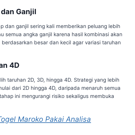
an Ganjil
 dan ganjil sering kali memberikan peluang lebih
u semua angka ganjil karena hasil kombinasi akan
berdasarkan besar dan kecil agar variasi taruhan
an 4D
h taruhan 2D, 3D, hingga 4D. Strategi yang lebih
lai dari 2D hingga 4D, daripada menaruh semua
ahap ini mengurangi risiko sekaligus membuka
Togel Maroko Pakai Analisa