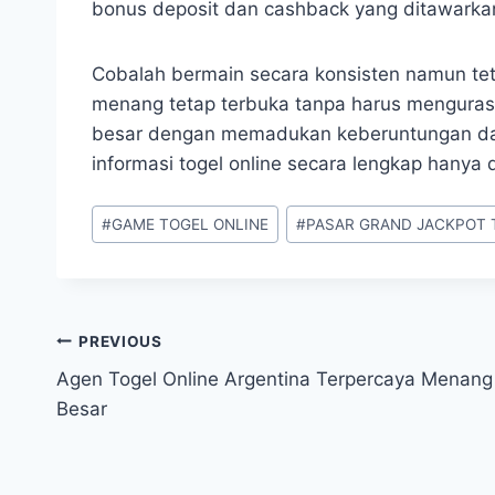
bonus deposit dan cashback yang ditawark
Cobalah bermain secara konsisten namun tet
menang tetap terbuka tanpa harus mengura
besar dengan memadukan keberuntungan dan 
informasi togel online secara lengkap hanya 
Post
#
GAME TOGEL ONLINE
#
PASAR GRAND JACKPOT 
Tags:
Post
PREVIOUS
Agen Togel Online Argentina Terpercaya Menang
navigation
Besar