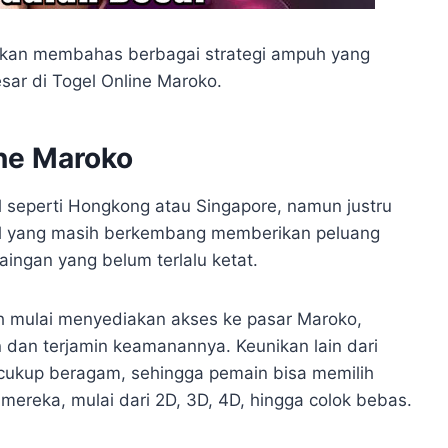
kan membahas berbagai strategi ampuh yang
sar di Togel Online Maroko.
ine Maroko
 seperti Hongkong atau Singapore, namun justru
el yang masih berkembang memberikan peluang
aingan yang belum terlalu ketat.
ah mulai menyediakan akses ke pasar Maroko,
 dan terjamin keamanannya. Keunikan lain dari
 cukup beragam, sehingga pemain bisa memilih
mereka, mulai dari 2D, 3D, 4D, hingga colok bebas.