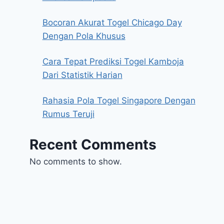
Bocoran Akurat Togel Chicago Day
Dengan Pola Khusus
Cara Tepat Prediksi Togel Kamboja
Dari Statistik Harian
Rahasia Pola Togel Singapore Dengan
Rumus Teruji
Recent Comments
No comments to show.