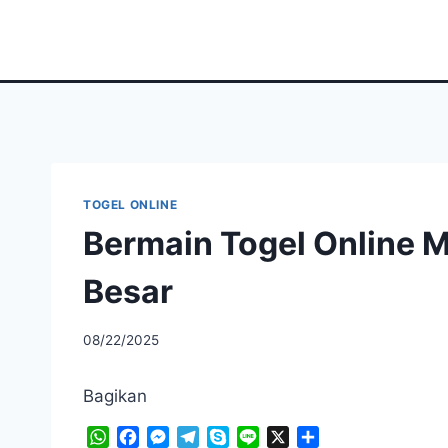
Skip
to
content
TOGEL ONLINE
Bermain Togel Online 
Besar
08/22/2025
Bagikan
W
F
M
T
S
L
X
S