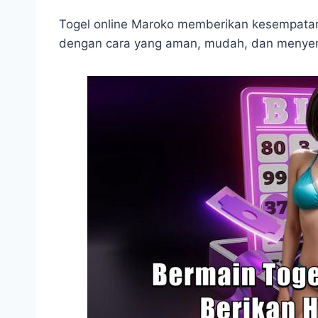
h
a
e
e
k
i
h
a
c
s
l
y
n
a
Togel online Maroko memberikan kesempatan 
t
e
s
e
p
e
r
dengan cara yang aman, mudah, dan menye
s
b
e
g
e
e
A
o
n
r
p
o
g
a
p
k
e
m
r