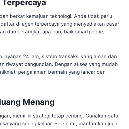
 Terpercaya
dah berkat kemajuan teknologi. Anda tidak perlu
ndaftar di agen terpercaya yang menyediakan pasar
an dari perangkat apa pun, baik smartphone,
 layanan 24 jam, sistem transaksi yang aman dan
lt dan riwayat pengundian. Dengan akses yang mudah
enikmati pengalaman bermain yang lancar dan
eluang Menang
an, memiliki strategi tetap penting. Gunakan data
ka yang sering keluar. Selain itu, manfaatkan juga