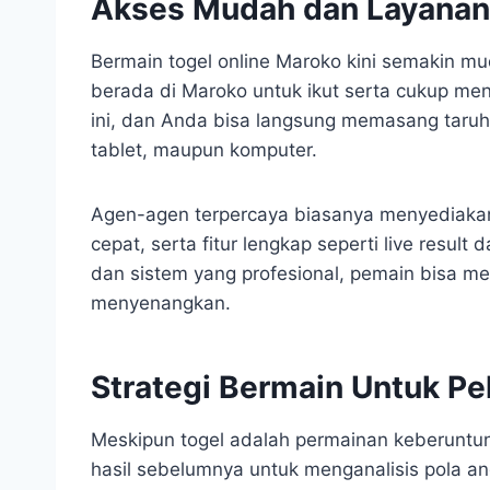
Akses Mudah dan Layanan
Bermain togel online Maroko kini semakin mu
berada di Maroko untuk ikut serta cukup me
ini, dan Anda bisa langsung memasang taruh
tablet, maupun komputer.
Agen-agen terpercaya biasanya menyediakan
cepat, serta fitur lengkap seperti live resu
dan sistem yang profesional, pemain bisa m
menyenangkan.
Strategi Bermain Untuk P
Meskipun togel adalah permainan keberuntung
hasil sebelumnya untuk menganalisis pola ang