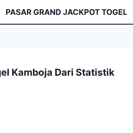
PASAR GRAND JACKPOT TOGEL
el Kamboja Dari Statistik