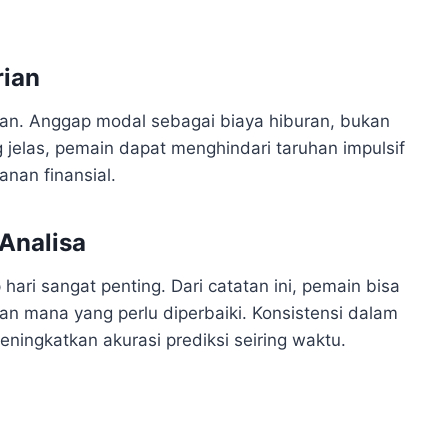
rian
an. Anggap modal sebagai biaya hiburan, bukan
jelas, pemain dapat menghindari taruhan impulsif
anan finansial.
 Analisa
hari sangat penting. Dari catatan ini, pemain bisa
n mana yang perlu diperbaiki. Konsistensi dalam
eningkatkan akurasi prediksi seiring waktu.