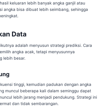
asil keluaran lebih banyak angka ganjil atau
i angka bisa dibuat lebih seimbang, sehingga
meningkat.
kan Data
ikutnya adalah menyusun strategi prediksi. Cara
emilih angka acak, tetapi menyusunnya
 lebih besar.
kung
 frekuensi tinggi, kemudian padukan dengan angka
ang muncul beberapa kali dalam seminggu dapat
uncul lebih jarang menjadi pendukung. Strategi ini
ermat dan tidak sembarangan.