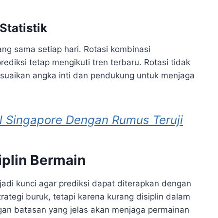
tatistik
g sama setiap hari. Rotasi kombinasi
ediksi tetap mengikuti tren terbaru. Rotasi tidak
uaikan angka inti dan pendukung untuk menjaga
l Singapore Dengan Rumus Teruji
plin Bermain
adi kunci agar prediksi dapat diterapkan dengan
rategi buruk, tetapi karena kurang disiplin dalam
an batasan yang jelas akan menjaga permainan