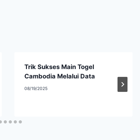
Trik Sukses Main Togel
Cambodia Melalui Data
08/19/2025