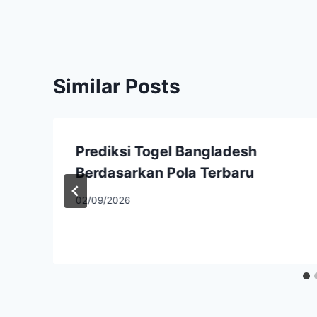
Similar Posts
Prediksi Togel Bangladesh
Berdasarkan Pola Terbaru
02/09/2026