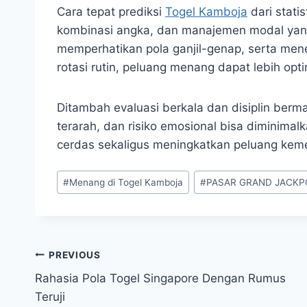
Cara tepat prediksi
Togel Kamboja
dari stati
kombinasi angka, dan manajemen modal yang
memperhatikan pola ganjil-genap, serta me
rotasi rutin, peluang menang dapat lebih opti
Ditambah evaluasi berkala dan disiplin berma
terarah, dan risiko emosional bisa diminim
cerdas sekaligus meningkatkan peluang kem
Post
#
Menang di Togel Kamboja
#
PASAR GRAND JACKP
Tags:
Post
PREVIOUS
Rahasia Pola Togel Singapore Dengan Rumus
navigation
Teruji