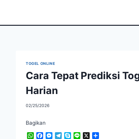
Skip
to
content
TOGEL ONLINE
Cara Tepat Prediksi Tog
Harian
02/25/2026
Bagikan
W
F
M
T
S
L
X
S