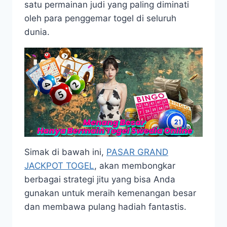
satu permainan judi yang paling diminati
oleh para penggemar togel di seluruh
dunia.
Simak di bawah ini,
PASAR GRAND
JACKPOT TOGEL
, akan membongkar
berbagai strategi jitu yang bisa Anda
gunakan untuk meraih kemenangan besar
dan membawa pulang hadiah fantastis.