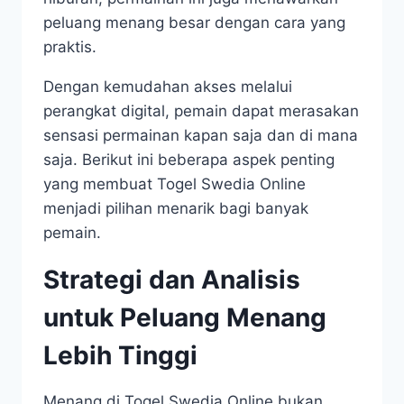
peluang menang besar dengan cara yang
praktis.
Dengan kemudahan akses melalui
perangkat digital, pemain dapat merasakan
sensasi permainan kapan saja dan di mana
saja. Berikut ini beberapa aspek penting
yang membuat Togel Swedia Online
menjadi pilihan menarik bagi banyak
pemain.
Strategi dan Analisis
untuk Peluang Menang
Lebih Tinggi
Menang di Togel Swedia Online bukan