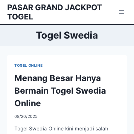
Skip
PASAR GRAND JACKPOT
to
TOGEL
content
Togel Swedia
TOGEL ONLINE
Menang Besar Hanya
Bermain Togel Swedia
Online
08/20/2025
Togel Swedia Online kini menjadi salah