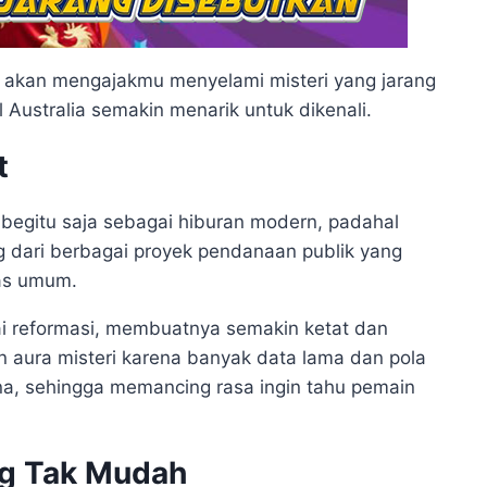
akan mengajakmu menyelami misteri yang jarang
ustralia semakin menarik untuk dikenali.
t
 begitu saja sebagai hiburan modern, padahal
ng dari berbagai proyek pendanaan publik yang
as umum.
ai reformasi, membuatnya semakin ketat dan
n aura misteri karena banyak data lama dan pola
rna, sehingga memancing rasa ingin tahu pemain
ng Tak Mudah