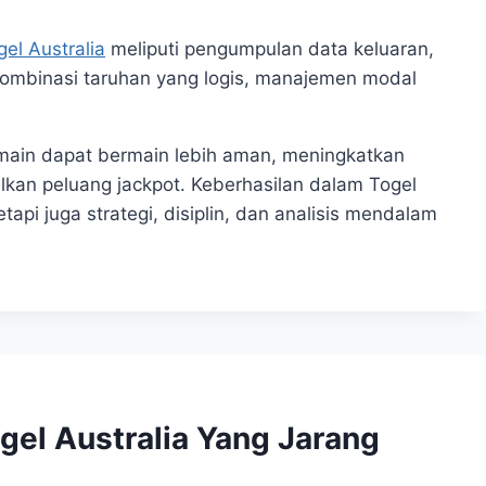
gel Australia
meliputi pengumpulan data keluaran,
kombinasi taruhan yang logis, manajemen modal
main dapat bermain lebih aman, meningkatkan
kan peluang jackpot. Keberhasilan dalam Togel
api juga strategi, disiplin, dan analisis mendalam
ogel Australia Yang Jarang