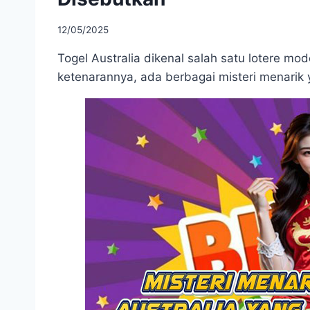
12/05/2025
Togel Australia dikenal salah satu lotere mod
ketenarannya, ada berbagai misteri menarik 