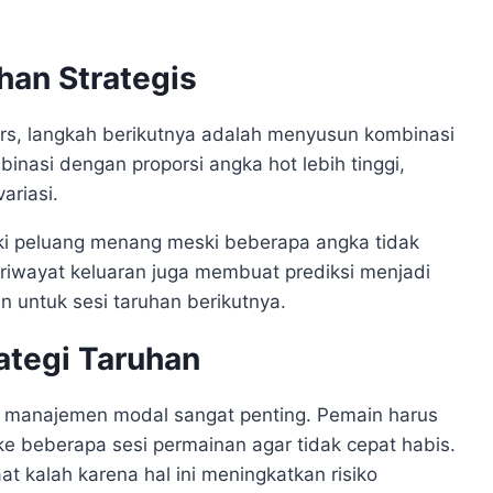
an Strategis
ers, langkah berikutnya adalah menyusun kombinasi
nasi dengan proporsi angka hot lebih tinggi,
ariasi.
iki peluang menang meski beberapa angka tidak
 riwayat keluaran juga membuat prediksi menjadi
an untuk sesi taruhan berikutnya.
tegi Taruhan
an manajemen modal sangat penting. Pemain harus
 beberapa sesi permainan agar tidak cepat habis.
at kalah karena hal ini meningkatkan risiko