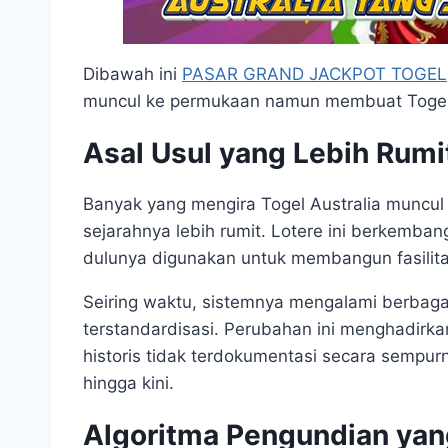
Dibawah ini
PASAR GRAND JACKPOT TOGEL
muncul ke permukaan namun membuat Togel A
Asal Usul yang Lebih Rumi
Banyak yang mengira Togel Australia muncul
sejarahnya lebih rumit. Lotere ini berkemba
dulunya digunakan untuk membangun fasilit
Seiring waktu, sistemnya mengalami berbag
terstandardisasi. Perubahan ini menghadirka
historis tidak terdokumentasi secara sempu
hingga kini.
Algoritma Pengundian ya