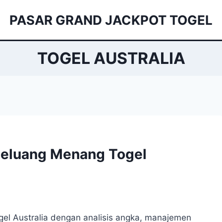
PASAR GRAND JACKPOT TOGEL
TOGEL AUSTRALIA
Peluang Menang Togel
el Australia dengan analisis angka, manajemen