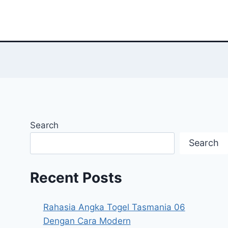
Search
Search
Recent Posts
Rahasia Angka Togel Tasmania 06
Dengan Cara Modern