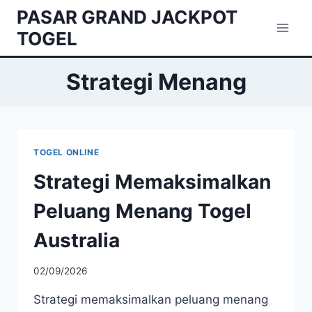
Skip
PASAR GRAND JACKPOT
to
TOGEL
content
Strategi Menang
TOGEL ONLINE
Strategi Memaksimalkan
Peluang Menang Togel
Australia
02/09/2026
Strategi memaksimalkan peluang menang