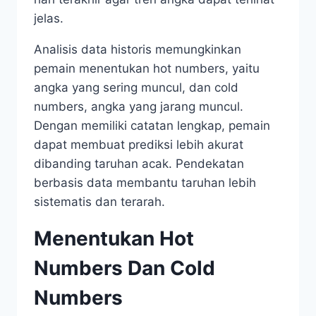
jelas.
Analisis data historis memungkinkan
pemain menentukan hot numbers, yaitu
angka yang sering muncul, dan cold
numbers, angka yang jarang muncul.
Dengan memiliki catatan lengkap, pemain
dapat membuat prediksi lebih akurat
dibanding taruhan acak. Pendekatan
berbasis data membantu taruhan lebih
sistematis dan terarah.
Menentukan Hot
Numbers Dan Cold
Numbers