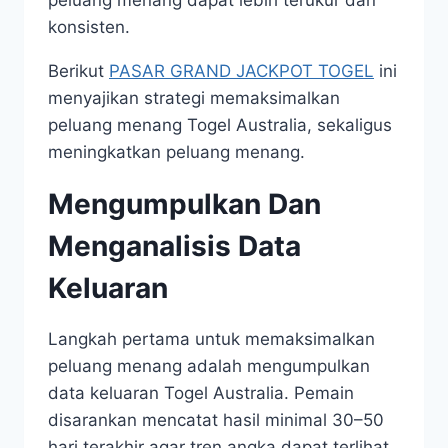
peluang menang dapat lebih terukur dan
konsisten.
Berikut
PASAR GRAND JACKPOT TOGEL
ini
menyajikan strategi memaksimalkan
peluang menang Togel Australia, sekaligus
meningkatkan peluang menang.
Mengumpulkan Dan
Menganalisis Data
Keluaran
Langkah pertama untuk memaksimalkan
peluang menang adalah mengumpulkan
data keluaran Togel Australia. Pemain
disarankan mencatat hasil minimal 30–50
hari terakhir agar tren angka dapat terlihat