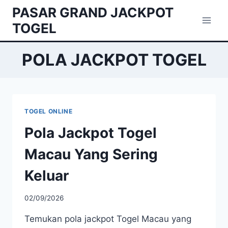
Skip
PASAR GRAND JACKPOT
to
TOGEL
content
POLA JACKPOT TOGEL
TOGEL ONLINE
Pola Jackpot Togel
Macau Yang Sering
Keluar
02/09/2026
Temukan pola jackpot Togel Macau yang