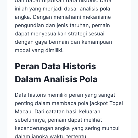
dan dapat dijadikan data historis. Data
inilah yang menjadi dasar analisis pola
angka. Dengan memahami mekanisme
pengundian dan jenis taruhan, pemain
dapat menyesuaikan strategi sesuai
dengan gaya bermain dan kemampuan
modal yang dimiliki.
Peran Data Historis
Dalam Analisis Pola
Data historis memiliki peran yang sangat
penting dalam membaca pola jackpot Togel
Macau. Dari catatan hasil keluaran
sebelumnya, pemain dapat melihat
kecenderungan angka yang sering muncul
dalam jangka waktu tertentu.