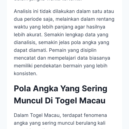
Analisis ini tidak dilakukan dalam satu atau
dua periode saja, melainkan dalam rentang
waktu yang lebih panjang agar hasilnya
lebih akurat. Semakin lengkap data yang
dianalisis, semakin jelas pola angka yang
dapat diamati. Pemain yang disiplin
mencatat dan mempelajari data biasanya
memiliki pendekatan bermain yang lebih
konsisten.
Pola Angka Yang Sering
Muncul Di Togel Macau
Dalam Togel Macau, terdapat fenomena
angka yang sering muncul berulang kali