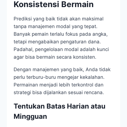
Konsistensi Bermain
Prediksi yang baik tidak akan maksimal
tanpa manajemen modal yang tepat.
Banyak pemain terlalu fokus pada angka,
tetapi mengabaikan pengaturan dana.
Padahal, pengelolaan modal adalah kunci
agar bisa bermain secara konsisten.
Dengan manajemen yang baik, Anda tidak
perlu terburu-buru mengejar kekalahan.
Permainan menjadi lebih terkontrol dan
strategi bisa dijalankan sesuai rencana.
Tentukan Batas Harian atau
Mingguan