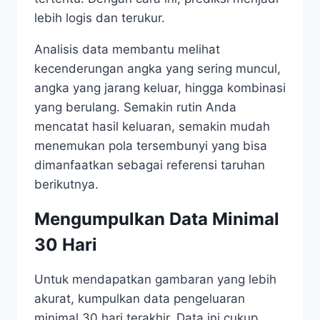
lebih logis dan terukur.
Analisis data membantu melihat
kecenderungan angka yang sering muncul,
angka yang jarang keluar, hingga kombinasi
yang berulang. Semakin rutin Anda
mencatat hasil keluaran, semakin mudah
menemukan pola tersembunyi yang bisa
dimanfaatkan sebagai referensi taruhan
berikutnya.
Mengumpulkan Data Minimal
30 Hari
Untuk mendapatkan gambaran yang lebih
akurat, kumpulkan data pengeluaran
minimal 30 hari terakhir. Data ini cukup