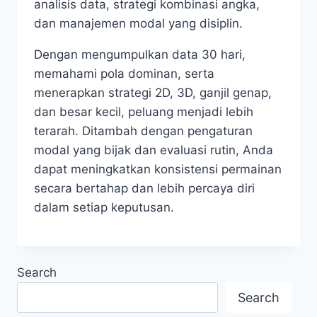
analisis data, strategi kombinasi angka,
dan manajemen modal yang disiplin.
Dengan mengumpulkan data 30 hari,
memahami pola dominan, serta
menerapkan strategi 2D, 3D, ganjil genap,
dan besar kecil, peluang menjadi lebih
terarah. Ditambah dengan pengaturan
modal yang bijak dan evaluasi rutin, Anda
dapat meningkatkan konsistensi permainan
secara bertahap dan lebih percaya diri
dalam setiap keputusan.
Search
Search