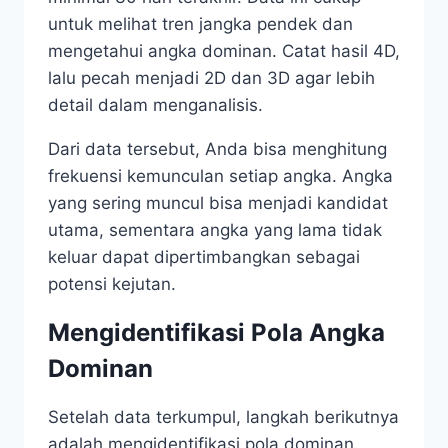
untuk melihat tren jangka pendek dan
mengetahui angka dominan. Catat hasil 4D,
lalu pecah menjadi 2D dan 3D agar lebih
detail dalam menganalisis.
Dari data tersebut, Anda bisa menghitung
frekuensi kemunculan setiap angka. Angka
yang sering muncul bisa menjadi kandidat
utama, sementara angka yang lama tidak
keluar dapat dipertimbangkan sebagai
potensi kejutan.
Mengidentifikasi Pola Angka
Dominan
Setelah data terkumpul, langkah berikutnya
adalah mengidentifikasi pola dominan.