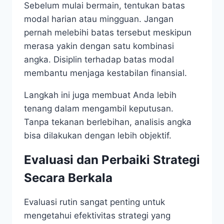
Sebelum mulai bermain, tentukan batas
modal harian atau mingguan. Jangan
pernah melebihi batas tersebut meskipun
merasa yakin dengan satu kombinasi
angka. Disiplin terhadap batas modal
membantu menjaga kestabilan finansial.
Langkah ini juga membuat Anda lebih
tenang dalam mengambil keputusan.
Tanpa tekanan berlebihan, analisis angka
bisa dilakukan dengan lebih objektif.
Evaluasi dan Perbaiki Strategi
Secara Berkala
Evaluasi rutin sangat penting untuk
mengetahui efektivitas strategi yang