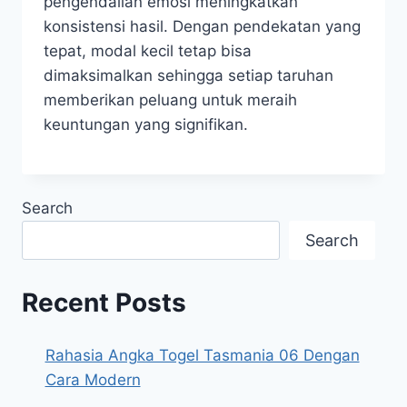
pengendalian emosi meningkatkan
konsistensi hasil. Dengan pendekatan yang
tepat, modal kecil tetap bisa
dimaksimalkan sehingga setiap taruhan
memberikan peluang untuk meraih
keuntungan yang signifikan.
Search
Search
Recent Posts
Rahasia Angka Togel Tasmania 06 Dengan
Cara Modern