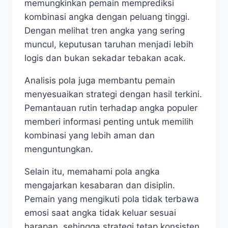
memungkinkan pemain memprediksi
kombinasi angka dengan peluang tinggi.
Dengan melihat tren angka yang sering
muncul, keputusan taruhan menjadi lebih
logis dan bukan sekadar tebakan acak.
Analisis pola juga membantu pemain
menyesuaikan strategi dengan hasil terkini.
Pemantauan rutin terhadap angka populer
memberi informasi penting untuk memilih
kombinasi yang lebih aman dan
menguntungkan.
Selain itu, memahami pola angka
mengajarkan kesabaran dan disiplin.
Pemain yang mengikuti pola tidak terbawa
emosi saat angka tidak keluar sesuai
harapan, sehingga strategi tetap konsisten