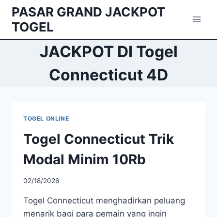
Skip
PASAR GRAND JACKPOT
to
TOGEL
content
JACKPOT DI Togel
Connecticut 4D
TOGEL ONLINE
Togel Connecticut Trik
Modal Minim 10Rb
02/18/2026
Togel Connecticut menghadirkan peluang
menarik bagi para pemain yang ingin