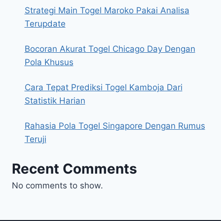
Strategi Main Togel Maroko Pakai Analisa
Terupdate
Bocoran Akurat Togel Chicago Day Dengan
Pola Khusus
Cara Tepat Prediksi Togel Kamboja Dari
Statistik Harian
Rahasia Pola Togel Singapore Dengan Rumus
Teruji
Recent Comments
No comments to show.