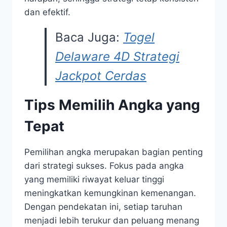
dan efektif.
Baca Juga:
Togel
Delaware 4D Strategi
Jackpot Cerdas
Tips Memilih Angka yang
Tepat
Pemilihan angka merupakan bagian penting
dari strategi sukses. Fokus pada angka
yang memiliki riwayat keluar tinggi
meningkatkan kemungkinan kemenangan.
Dengan pendekatan ini, setiap taruhan
menjadi lebih terukur dan peluang menang